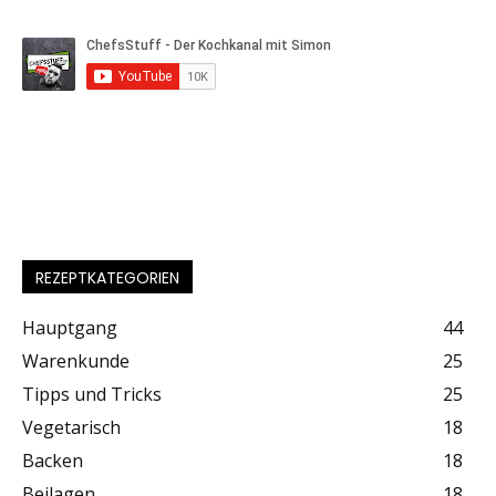
REZEPTKATEGORIEN
Hauptgang
44
Warenkunde
25
Tipps und Tricks
25
Vegetarisch
18
Backen
18
Beilagen
18