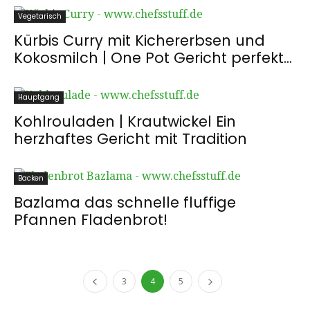
Vegetarisch
Kürbis Curry mit Kichererbsen und
Kokosmilch | One Pot Gericht perfekt...
Hauptgang
Kohlrouladen | Krautwickel Ein
herzhaftes Gericht mit Tradition
Backen
Bazlama das schnelle fluffige
Pfannen Fladenbrot!
3
4
5