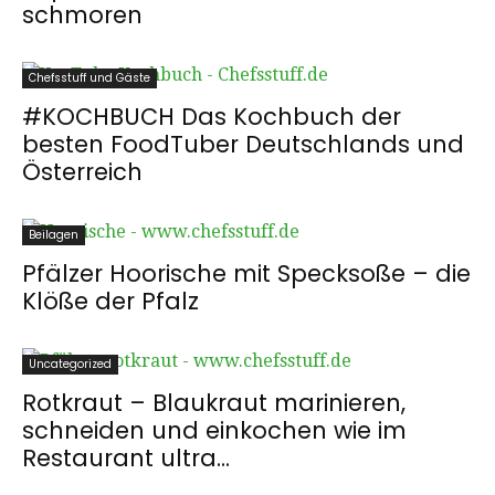
schmoren
Chefsstuff und Gäste
#KOCHBUCH Das Kochbuch der
besten FoodTuber Deutschlands und
Österreich
Beilagen
Pfälzer Hoorische mit Specksoße – die
Klöße der Pfalz
Uncategorized
Rotkraut – Blaukraut marinieren,
schneiden und einkochen wie im
Restaurant ultra...