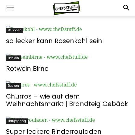
Beilagen
so lecker kann Rosenkohl sein!
Backen
Rotwein Birne
Backen
Churros – wie auf dem
Weihnachtsmarkt | Brandteig Gebäck
Hauptgang
Super leckere Rinderrouladen