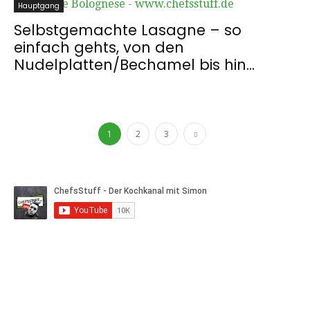
Hauptgang
Selbstgemachte Lasagne – so
einfach gehts, von den
Nudelplatten/Bechamel bis hin...
1
2
3