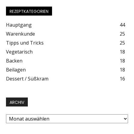
REZEPTKATEGORIEN
Hauptgang
44
Warenkunde
25
Tipps und Tricks
25
Vegetarisch
18
Backen
18
Beilagen
18
Dessert / Süßkram
16
ARCHIV
Archiv