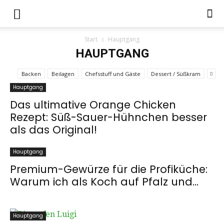
Start
Hauptgang
HAUPTGANG
Backen
Beilagen
Chefsstuff und Gäste
Dessert / Süßkram
Hauptgang
Das ultimative Orange Chicken
Rezept: Süß-Sauer-Hühnchen besser
als das Original!
Hauptgang
Premium-Gewürze für die Profiküche:
Warum ich als Koch auf Pfalz und...
Hauptgang