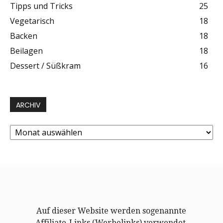
Tipps und Tricks
25
Vegetarisch
18
Backen
18
Beilagen
18
Dessert / Süßkram
16
ARCHIV
Archiv
Auf dieser Website werden sogenannte
Affiliate-Links (Werbelinks) verwendet.