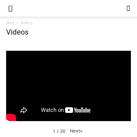
Start
Videos
Videos
Next
»
1
/
20