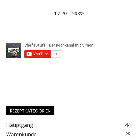
Next
»
1
/
20
REZEPTKATEGORIEN
Hauptgang
44
Warenkunde
25