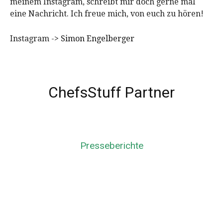
meinem Instagram, schreibt mir doch gerne mal
eine Nachricht. Ich freue mich, von euch zu hören!
Instagram ->
Simon Engelberger
ChefsStuff Partner
Presseberichte