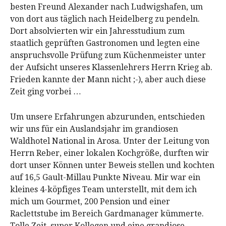
besten Freund Alexander nach Ludwigshafen, um
von dort aus täglich nach Heidelberg zu pendeln.
Dort absolvierten wir ein Jahresstudium zum
staatlich geprüften Gastronomen und legten eine
anspruchsvolle Prüfung zum Küchenmeister unter
der Aufsicht unseres Klassenlehrers Herrn Krieg ab.
Frieden kannte der Mann nicht ;-), aber auch diese
Zeit ging vorbei …
Um unsere Erfahrungen abzurunden, entschieden
wir uns für ein Auslandsjahr im grandiosen
Waldhotel National in Arosa. Unter der Leitung von
Herrn Reber, einer lokalen Kochgröße, durften wir
dort unser Können unter Beweis stellen und kochten
auf 16,5 Gault-Millau Punkte Niveau. Mir war ein
kleines 4-köpfiges Team unterstellt, mit dem ich
mich um Gourmet, 200 Pension und einer
Raclettstube im Bereich Gardmanager kümmerte.
Tolle Zeit, super Kollegen und eine grandiose