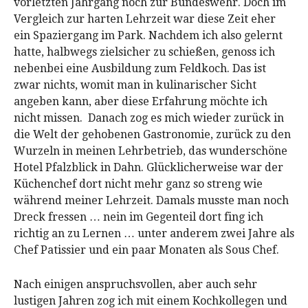
vorletzten Jahrgang noch zur Bundeswehr. Doch im
Vergleich zur harten Lehrzeit war diese Zeit eher
ein Spaziergang im Park. Nachdem ich also gelernt
hatte, halbwegs zielsicher zu schießen, genoss ich
nebenbei eine Ausbildung zum Feldkoch. Das ist
zwar nichts, womit man in kulinarischer Sicht
angeben kann, aber diese Erfahrung möchte ich
nicht missen. Danach zog es mich wieder zurück in
die Welt der gehobenen Gastronomie, zurück zu den
Wurzeln in meinen Lehrbetrieb, das wunderschöne
Hotel Pfalzblick in Dahn. Glücklicherweise war der
Küchenchef dort nicht mehr ganz so streng wie
während meiner Lehrzeit. Damals musste man noch
Dreck fressen … nein im Gegenteil dort fing ich
richtig an zu Lernen … unter anderem zwei Jahre als
Chef Patissier und ein paar Monaten als Sous Chef.
Nach einigen anspruchsvollen, aber auch sehr
lustigen Jahren zog ich mit einem Kochkollegen und