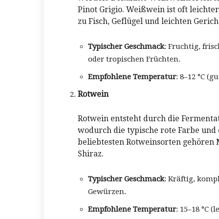
Pinot Grigio. Weißwein ist oft leicht
zu Fisch, Geflügel und leichten Gerich
Typischer Geschmack
: Fruchtig, fri
oder tropischen Früchten.
Empfohlene Temperatur
: 8–12 °C (g
Rotwein
Rotwein entsteht durch die Fermenta
wodurch die typische rote Farbe und 
beliebtesten Rotweinsorten gehören 
Shiraz.
Typischer Geschmack
: Kräftig, kom
Gewürzen.
Empfohlene Temperatur
: 15–18 °C (