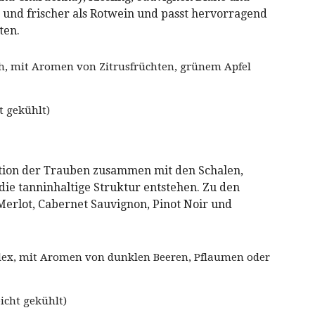
er und frischer als Rotwein und passt hervorragend
ten.
sch, mit Aromen von Zitrusfrüchten, grünem Apfel
ut gekühlt)
tion der Trauben zusammen mit den Schalen,
die tanninhaltige Struktur entstehen. Zu den
Merlot, Cabernet Sauvignon, Pinot Noir und
plex, mit Aromen von dunklen Beeren, Pflaumen oder
leicht gekühlt)