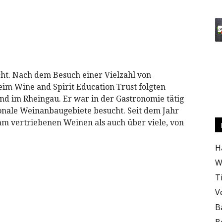
ht. Nach dem Besuch einer Vielzahl von
m Wine and Spirit Education Trust folgten
nd im Rheingau. Er war in der Gastronomie tätig
ionale Weinanbaugebiete besucht. Seit dem Jahr
hm vertriebenen Weinen als auch über viele, von
H
W
T
V
B
B