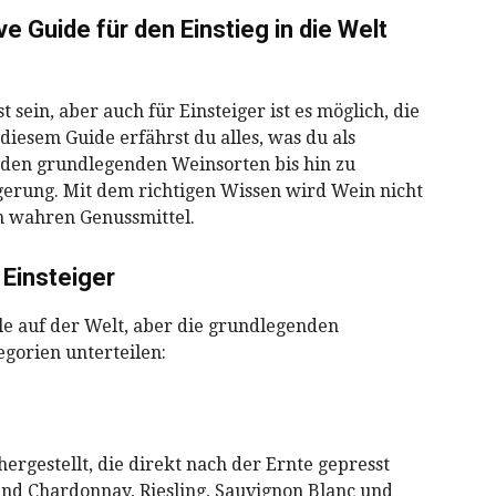
ve Guide für den Einstieg in die Welt
ein, aber auch für Einsteiger ist es möglich, die
diesem Guide erfährst du alles, was du als
 den grundlegenden Weinsorten bis hin zu
gerung. Mit dem richtigen Wissen wird Wein nicht
m wahren Genussmittel.
 Einsteiger
le auf der Welt, aber die grundlegenden
egorien unterteilen:
gestellt, die direkt nach der Ernte gepresst
d Chardonnay, Riesling, Sauvignon Blanc und