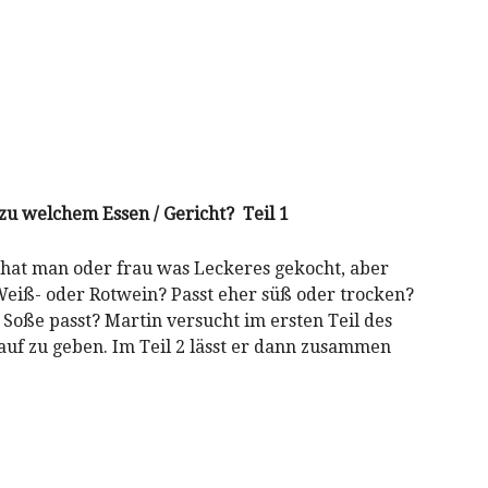
zu welchem Essen / Gericht? Teil 1
hat man oder frau was Leckeres gekocht, aber
eiß- oder Rotwein? Passt eher süß oder trocken?
 Soße passt? Martin versucht im ersten Teil des
auf zu geben. Im Teil 2 lässt er dann zusammen