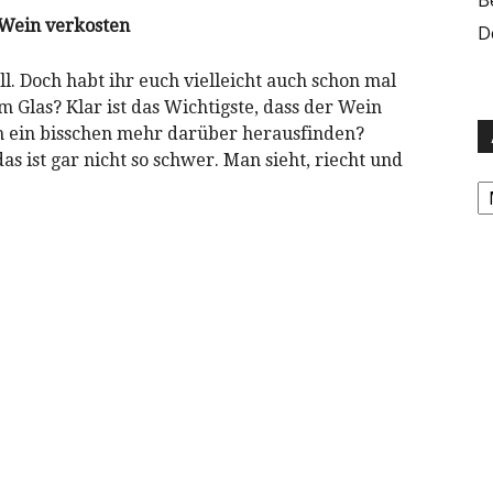
 Wein verkosten
D
l. Doch habt ihr euch vielleicht auch schon mal
m Glas? Klar ist das Wichtigste, dass der Wein
h ein bisschen mehr darüber herausfinden?
as ist gar nicht so schwer. Man sieht, riecht und
A