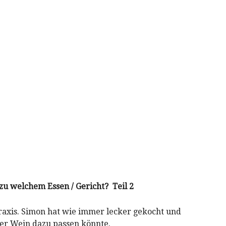
zu welchem Essen / Gericht? Teil 2
e Praxis. Simon hat wie immer lecker gekocht und
her Wein dazu passen könnte.