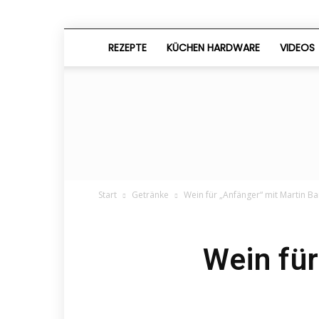
REZEPTE
KÜCHEN HARDWARE
VIDEOS
Start
Getränke
Wein für „Anfänger“ mit Martin B
Wein für