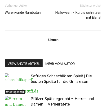
Vorheriger Artikel
Nächster Artikel
Warenkunde Rambutan
Halloween – Kürbis schnitzen
mit Elena!
Simon
VERWANDTE ARTIKEL
MEHR VOM AUTOR
Saftiges Schaschlik am Spieß | Die
besten Spieße für die Grillsaison
Uncategorized
Pfälzer Spätzlegericht – Herren und
Damen – Verheiratete