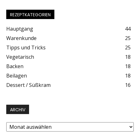
REZEPTKATEGORIEN
Hauptgang
44
Warenkunde
25
Tipps und Tricks
25
Vegetarisch
18
Backen
18
Beilagen
18
Dessert / Süßkram
16
ARCHIV
Archiv