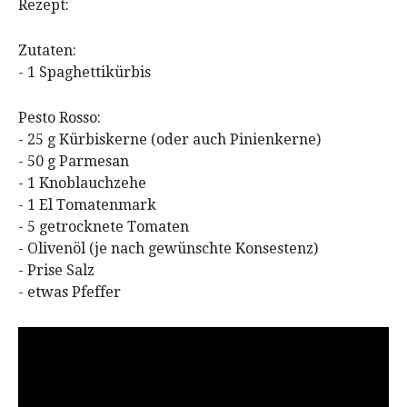
Rezept:
Zutaten:
- 1 Spaghettikürbis
Pesto Rosso:
- 25 g Kürbiskerne (oder auch Pinienkerne)
- 50 g Parmesan
- 1 Knoblauchzehe
- 1 El Tomatenmark
- 5 getrocknete Tomaten
- Olivenöl (je nach gewünschte Konsestenz)
- Prise Salz
- etwas Pfeffer