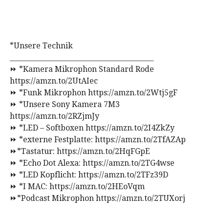
*Unsere Technik
__________________________________________
⏩ *Kamera Mikrophon Standard Rode
https://amzn.to/2UtAIec
⏩ *Funk Mikrophon https://amzn.to/2Wtj5gF
⏩ *Unsere Sony Kamera 7M3
https://amzn.to/2RZjmJy
⏩ *LED – Softboxen https://amzn.to/2I4ZkZy
⏩ *externe Festplatte: https://amzn.to/2TfAZAp
⏩*Tastatur: https://amzn.to/2HqFGpE
⏩ *Echo Dot Alexa: https://amzn.to/2TG4wse
⏩ *LED Kopflicht: https://amzn.to/2TFz39D
⏩ *I MAC: https://amzn.to/2HEoVqm
⏩*Podcast Mikrophon https://amzn.to/2TUXorj