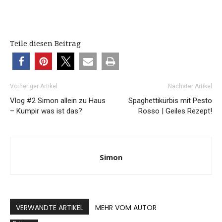
Teile diesen Beitrag
Vorheriger Artikel
Nächster Artikel
Vlog #2 Simon allein zu Haus
Spaghettikürbis mit Pesto
– Kumpir was ist das?
Rosso | Geiles Rezept!
Simon
VERWANDTE ARTIKEL
MEHR VOM AUTOR