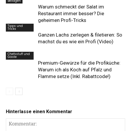
Beilagen
Warum schmeckt der Salat im
Restaurant immer besser? Die
geheimen Profi-Tricks
Tipps und
Tricks
Ganzen Lachs zerlegen & filetieren: So
machst du es wie ein Profi (Video)
Chefsstuff und
Gäste
Premium-Gewürze für die Profiküche:
Warum ich als Koch auf Pfalz und
Flamme setze (Inkl. Rabattcode!)
Hinterlasse einen Kommentar