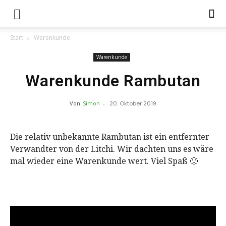
Start
Warenkunde
Warenkunde
Warenkunde Rambutan
Von
Simon
-
20. Oktober 2019
Die relativ unbekannte Rambutan ist ein entfernter
Verwandter von der Litchi. Wir dachten uns es wäre
mal wieder eine Warenkunde wert. Viel Spaß 🙂