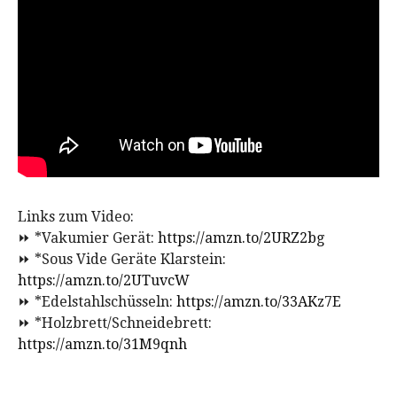
Links zum Video:
⏩ *Vakumier Gerät:
https://amzn.to/2URZ2bg
⏩ *Sous Vide Geräte Klarstein:
https://amzn.to/2UTuvcW
⏩ *Edelstahlschüsseln:
https://amzn.to/33AKz7E
⏩ *Holzbrett/Schneidebrett:
https://amzn.to/31M9qnh