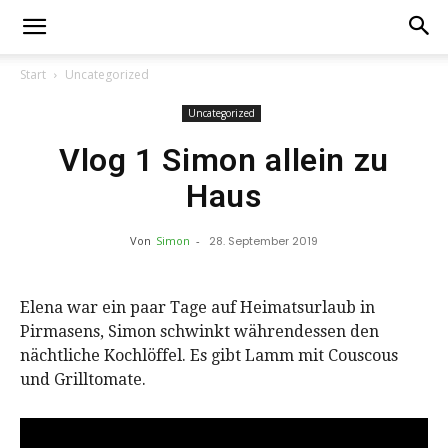
Start
Uncategorized
Uncategorized
Vlog 1 Simon allein zu
Haus
Von
Simon
-
28. September 2019
Elena war ein paar Tage auf Heimatsurlaub in
Pirmasens, Simon schwinkt währendessen den
nächtliche Kochlöffel. Es gibt Lamm mit Couscous
und Grilltomate.