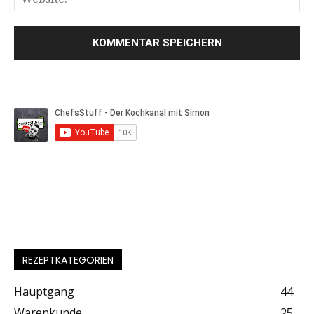
REZEPTKATEGORIEN
Hauptgang
44
Warenkunde
25