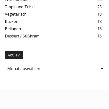
Tipps und Tricks
25
Vegetarisch
18
Backen
18
Beilagen
18
Dessert / Süßkram
16
ARCHIV
Archiv