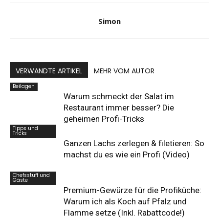
Simon
VERWANDTE ARTIKEL
MEHR VOM AUTOR
Beilagen
Warum schmeckt der Salat im
Restaurant immer besser? Die
geheimen Profi-Tricks
Tipps und
Tricks
Ganzen Lachs zerlegen & filetieren: So
machst du es wie ein Profi (Video)
Chefsstuff und
Gäste
Premium-Gewürze für die Profiküche:
Warum ich als Koch auf Pfalz und
Flamme setze (Inkl. Rabattcode!)