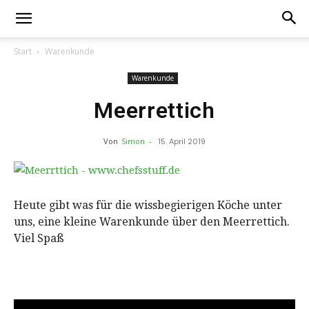
Start
Warenkunde
Warenkunde
Meerrettich
Von
Simon
-
15. April 2019
Heute gibt was für die wissbegierigen Köche unter
uns, eine kleine Warenkunde über den Meerrettich.
Viel Spaß