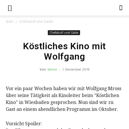
Start
Chefsstuff und Gäste
Chefsstuff und Gäste
Köstliches Kino mit
Wolfgang
Von
Simon
-
1. Dezember 2019
Vor ein paar Wochen haben wir mit Wolfgang Mross
über seine Tätigkeit als Kinoleiter beim "Köstlichen
Kino" in Wiesbaden gesprochen. Nun sind wir zu
Gast an einem abendlichen Programm im Oktober.
Vorsicht Spoiler: