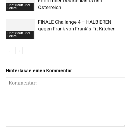
FoodTuber Deutschlands und
Chefsstuff und
Österreich
Gäste
FINALE Challange 4 – HALBIEREN
gegen Frank von Frank´s Fit Kitchen
Chefsstuff und
Gäste
Hinterlasse einen Kommentar