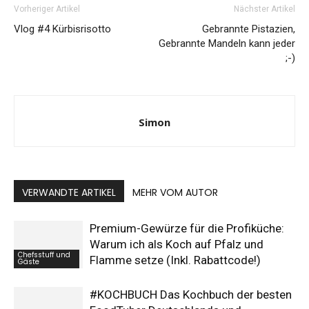
Vorheriger Artikel
Nächster Artikel
Vlog #4 Kürbisrisotto
Gebrannte Pistazien,
Gebrannte Mandeln kann jeder
;-)
Simon
VERWANDTE ARTIKEL
MEHR VOM AUTOR
Premium-Gewürze für die Profiküche:
Warum ich als Koch auf Pfalz und
Chefsstuff und
Flamme setze (Inkl. Rabattcode!)
Gäste
#KOCHBUCH Das Kochbuch der besten