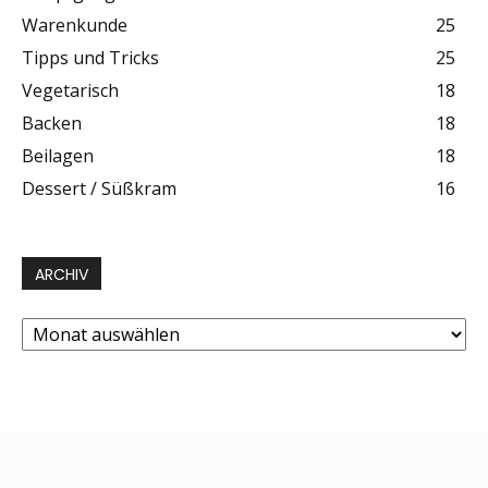
Warenkunde
25
Tipps und Tricks
25
Vegetarisch
18
Backen
18
Beilagen
18
Dessert / Süßkram
16
ARCHIV
Archiv