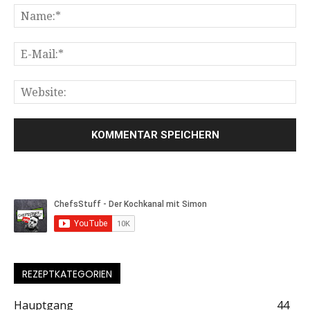
REZEPTKATEGORIEN
Hauptgang
44